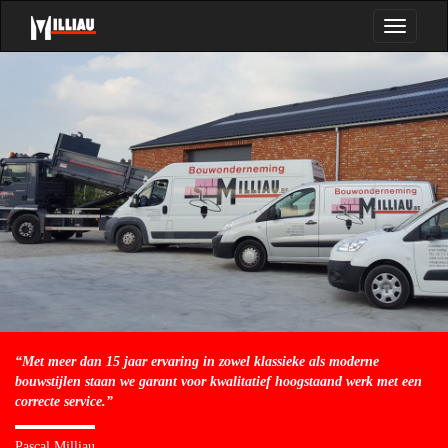
Toggle
navigatio
“Met meer dan 15 jaar ervaring in zowel klassieke als moderne
bouwstijlen staan we garant voor kwalitatief hoogstaand werk met een
correcte service.”
Pascal Milliau